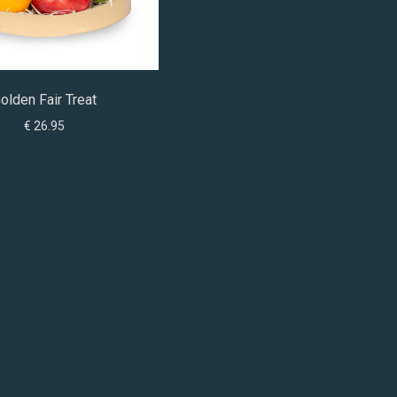
olden Fair Treat
€ 26.95