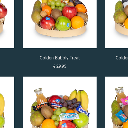
Golden Bubbly Treat
Golde
€ 29.95