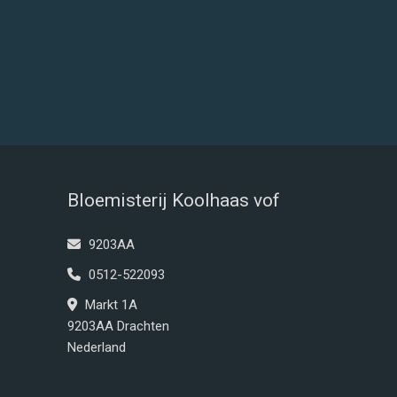
Bloemisterij Koolhaas vof
9203AA
0512-522093
Markt 1A
9203AA Drachten
Nederland