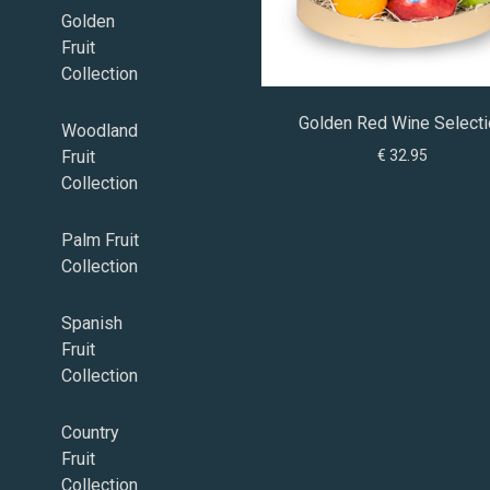
Golden
Fruit
Collection
Golden Red Wine Select
Woodland
€ 32.95
Fruit
Collection
Palm Fruit
Collection
Spanish
Fruit
Collection
Country
Fruit
Collection