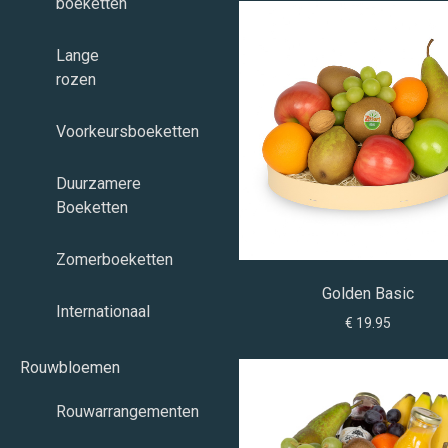
boeketten
Lange
rozen
Voorkeursboeketten
Duurzamere
Boeketten
Zomerboeketten
Golden Basic
Internationaal
€ 19.95
Rouwbloemen
Rouwarrangementen