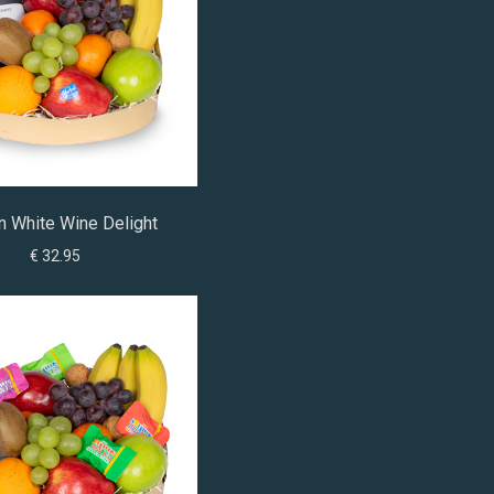
n White Wine Delight
€ 32.95