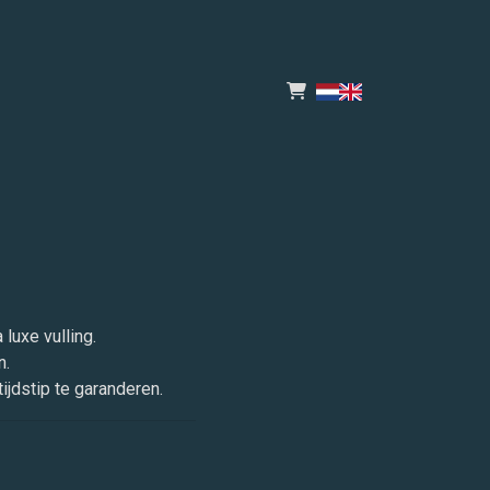
luxe vulling.
n.
ijdstip te garanderen.