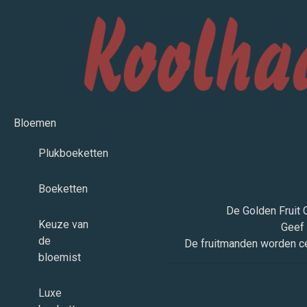
Bloemen
Plukboeketten
Boeketten
De Golden Fruit C
Keuze van
Geef 
de
De fruitmanden worden cen
bloemist
Luxe