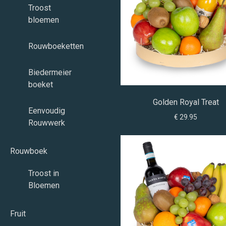
Troost
bloemen
Rouwboeketten
Biedermeier
boeket
Golden Royal Treat
Eenvoudig
€ 29.95
Rouwwerk
Rouwboek
Troost in
Bloemen
Fruit