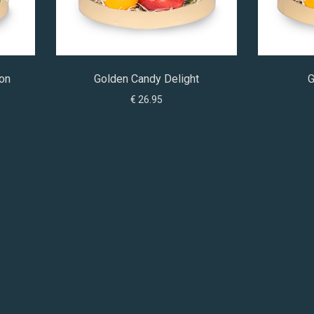
ion
Golden Candy Delight
G
€ 26.95