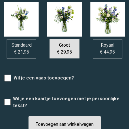
Standaard
Groot
Royaal
€ 21,95
€ 29,95
€ 44,95
Wil je een vaas toevoegen?
Wil je een kaartje toevoegen met je persoonlijke
tekst?
Toevoegen aan winkelwagen