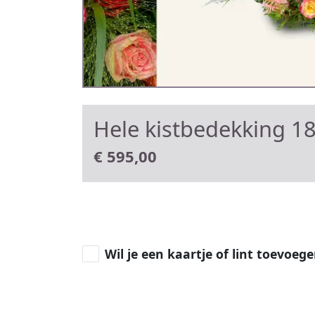
Hele kistbedekking 1
€
595,00
Wil je een kaartje of lint toevoeg