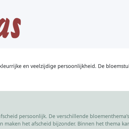
leurrijke en veelzijdige persoonlijkheid. De bloemst
scheid persoonlijk. De verschillende bloementhema’s 
r en maken het afscheid bijzonder. Binnen het thema 