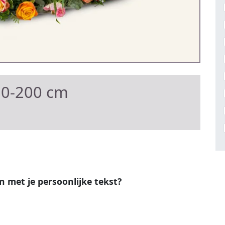
80-200 cm
en met je persoonlijke tekst?