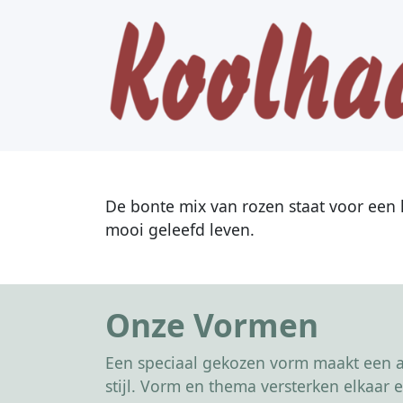
De bonte mix van rozen staat voor een k
mooi geleefd leven.
Onze Vormen
Een speciaal gekozen vorm maakt een af
stijl. Vorm en thema versterken elkaa