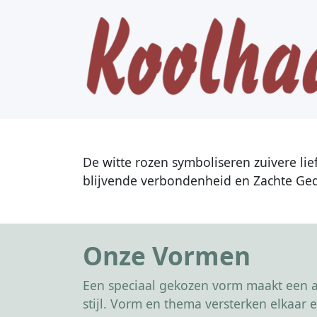
De witte rozen symboliseren zuivere li
blijvende verbondenheid en Zachte Ge
Onze Vormen
Een speciaal gekozen vorm maakt een af
stijl. Vorm en thema versterken elkaa