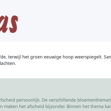
efde, terwijl het groen eeuwige hoop weerspiegelt. Sa
dachten.
scheid persoonlijk. De verschillende bloementhema’s 
r en maken het afscheid bijzonder. Binnen het thema 