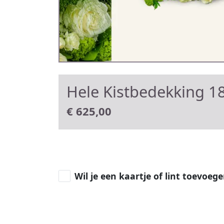
Hele Kistbedekking 18
€
625,00
Wil je een kaartje of lint toevoeg